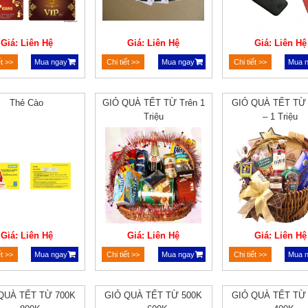
Giá: Liên Hệ
Giá: Liên Hệ
Giá: Liên Hệ
ết >>
Mua ngay
Chi tiết >>
Mua ngay
Chi tiết >>
Mua 
Thẻ Cào
GIỎ QUÀ TẾT TỪ Trên 1
GIỎ QUÀ TẾT TỪ
Triệu
– 1 Triệu
Giá: Liên Hệ
Giá: Liên Hệ
Giá: Liên Hệ
ết >>
Mua ngay
Chi tiết >>
Mua ngay
Chi tiết >>
Mua 
QUÀ TẾT TỪ 700K
GIỎ QUÀ TẾT TỪ 500K
GIỎ QUÀ TẾT TỪ