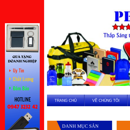
TRANG CHỦ
VỀ CHÚNG TÔI
DANH MỤC SẢN