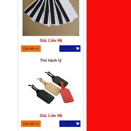
Giá: Liên Hệ
Chi tiết >>
Mua ngay
Thẻ hành lý
Giá: Liên Hệ
Chi tiết >>
Mua ngay