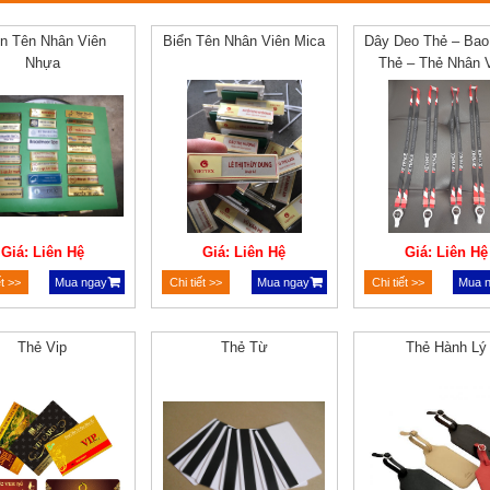
ển Tên Nhân Viên
Biển Tên Nhân Viên Mica
Dây Deo Thẻ – Ba
Nhựa
Thẻ – Thẻ Nhân 
Giá: Liên Hệ
Giá: Liên Hệ
Giá: Liên Hệ
ết >>
Mua ngay
Chi tiết >>
Mua ngay
Chi tiết >>
Mua 
Thẻ Vip
Thẻ Từ
Thẻ Hành Lý