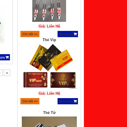
Giá: Liên Hệ
Chi tiết >>
Mua ngay
Thẻ Vip
ngay
5
»
Giá: Liên Hệ
Chi tiết >>
Mua ngay
Thẻ Từ