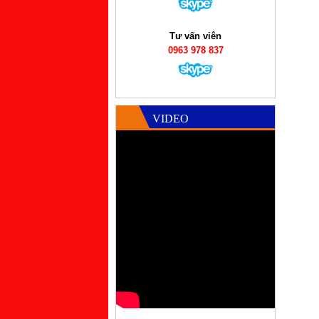
Tư vấn viên
0963 978 837
VIDEO