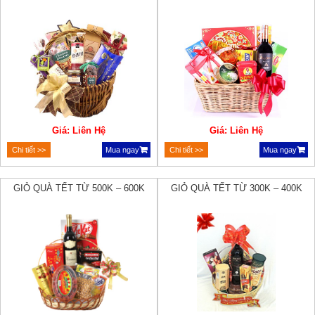
Giá: Liên Hệ
Giá: Liên Hệ
Chi tiết >>
Mua ngay
Chi tiết >>
Mua ngay
GIỎ QUÀ TẾT TỪ 500K – 600K
GIỎ QUÀ TẾT TỪ 300K – 400K