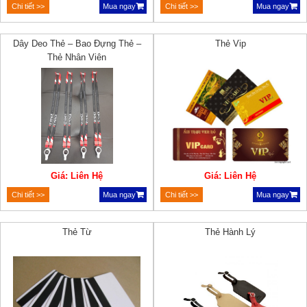
Chi tiết >>
Mua ngay
Chi tiết >>
Mua ngay
Dây Deo Thẻ – Bao Đựng Thẻ –
Thẻ Vip
Thẻ Nhân Viên
Giá: Liên Hệ
Giá: Liên Hệ
Chi tiết >>
Mua ngay
Chi tiết >>
Mua ngay
Thẻ Từ
Thẻ Hành Lý