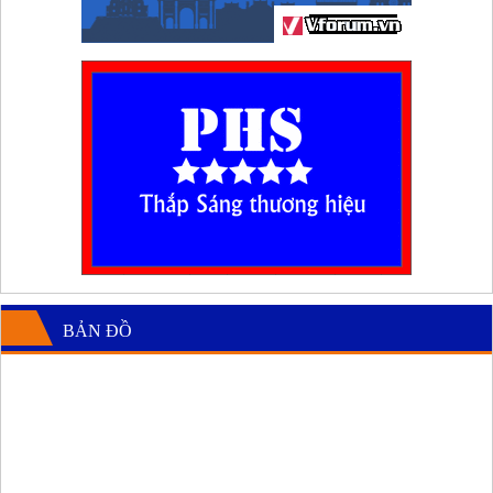
BẢN ĐỒ