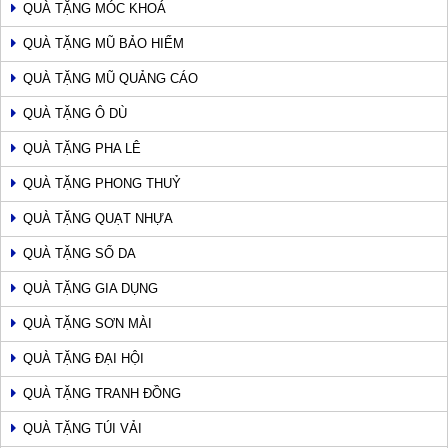
QUÀ TẶNG MÓC KHOÁ
QUÀ TẶNG MŨ BẢO HIỂM
QUÀ TẶNG MŨ QUẢNG CÁO
QUÀ TẶNG Ô DÙ
QUÀ TẶNG PHA LÊ
QUÀ TẶNG PHONG THUỶ
QUÀ TẶNG QUẠT NHỰA
QUÀ TẶNG SỔ DA
QUÀ TẶNG GIA DỤNG
QUÀ TẶNG SƠN MÀI
QUÀ TẶNG ĐẠI HỘI
QUÀ TẶNG TRANH ĐỒNG
QUÀ TẶNG TÚI VẢI