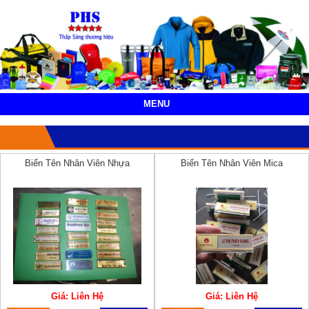
MENU
Biển Tên Nhân Viên Nhựa
Biển Tên Nhân Viên Mica
Giá: Liên Hệ
Giá: Liên Hệ