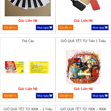
Giá: Liên Hệ
Giá: Liên Hệ
Chi tiết >>
Mua ngay
Chi tiết >>
Mua ngay
Thẻ Cào
GIỎ QUÀ TẾT TỪ Trên 1 Triệu
Giá: Liên Hệ
Giá: Liên Hệ
Chi tiết >>
Mua ngay
Chi tiết >>
Mua ngay
GIỎ QUÀ TẾT TỪ 800K – 1 Triệu
GIỎ QUÀ TẾT TỪ 700K – 800K