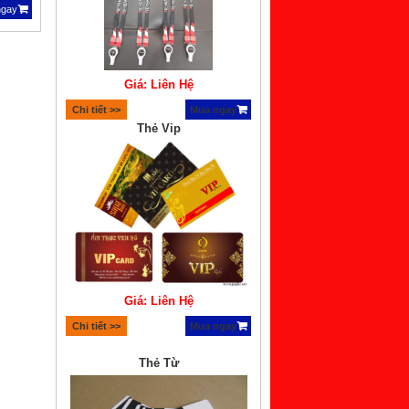
ngay
Giá: Liên Hệ
Chi tiết >>
Mua ngay
Thẻ Vip
Giá: Liên Hệ
Chi tiết >>
Mua ngay
Thẻ Từ