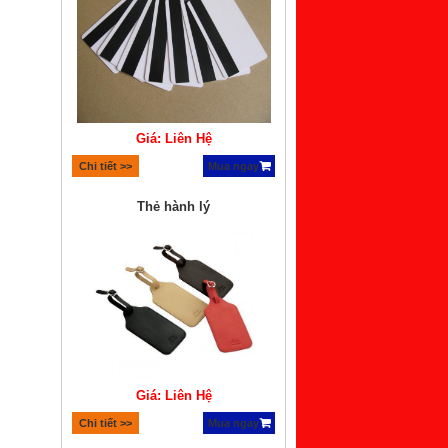
Giá: Liên Hệ
Chi tiết >>
Mua ngay
Thẻ hành lý
Giá: Liên Hệ
Chi tiết >>
Mua ngay