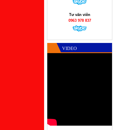
Tư vấn viên
0963 978 837
VIDEO