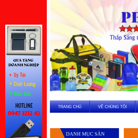
TRANG CHỦ
VỀ CHÚNG TÔI
DANH MỤC SẢN