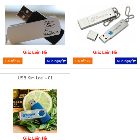
Giá: Liên Hệ
Giá: Liên Hệ
Chi tiết >>
Mua ngay
Chi tiết >>
Mua ngay
USB Kim Loại – 01
Giá: Liên Hệ