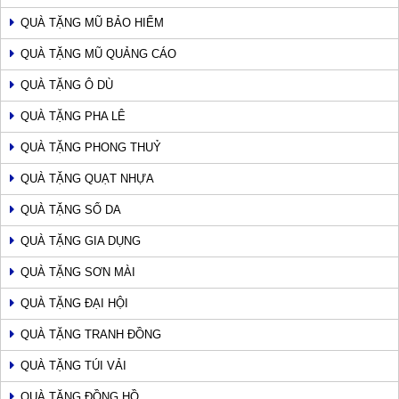
QUÀ TẶNG MŨ BẢO HIỂM
QUÀ TẶNG MŨ QUẢNG CÁO
QUÀ TẶNG Ô DÙ
QUÀ TẶNG PHA LÊ
QUÀ TẶNG PHONG THUỶ
QUÀ TẶNG QUẠT NHỰA
QUÀ TẶNG SỔ DA
QUÀ TẶNG GIA DỤNG
QUÀ TẶNG SƠN MÀI
QUÀ TẶNG ĐẠI HỘI
QUÀ TẶNG TRANH ĐỒNG
QUÀ TẶNG TÚI VẢI
QUÀ TẶNG ĐỒNG HỒ