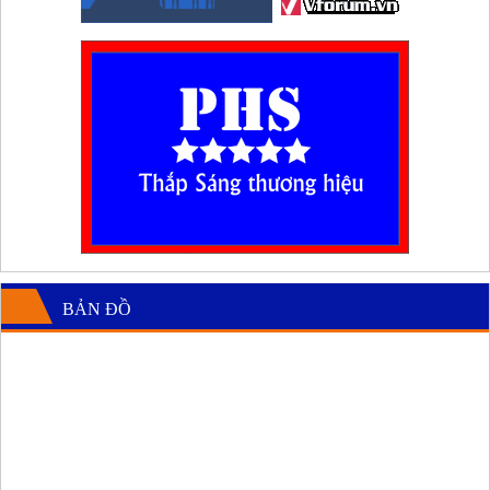
BẢN ĐỒ