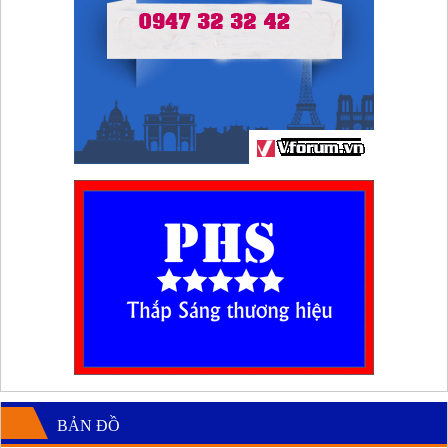
BẢN ĐỒ