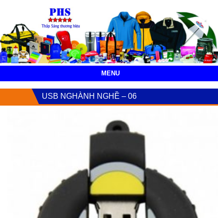
MENU
USB NGHÀNH NGHỀ – 06