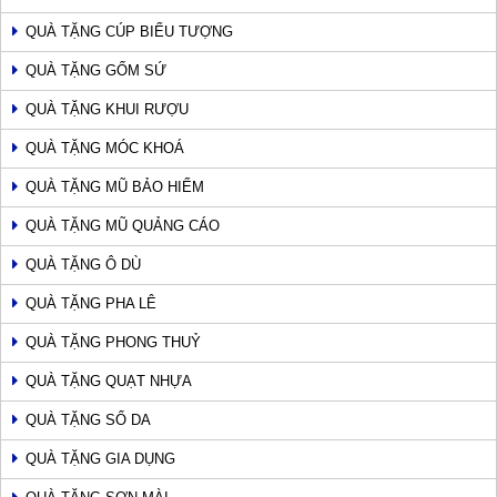
QUÀ TẶNG CÚP BIỂU TƯỢNG
QUÀ TẶNG GỐM SỨ
QUÀ TẶNG KHUI RƯỢU
QUÀ TẶNG MÓC KHOÁ
QUÀ TẶNG MŨ BẢO HIỂM
QUÀ TẶNG MŨ QUẢNG CÁO
QUÀ TẶNG Ô DÙ
QUÀ TẶNG PHA LÊ
QUÀ TẶNG PHONG THUỶ
QUÀ TẶNG QUẠT NHỰA
QUÀ TẶNG SỔ DA
QUÀ TẶNG GIA DỤNG