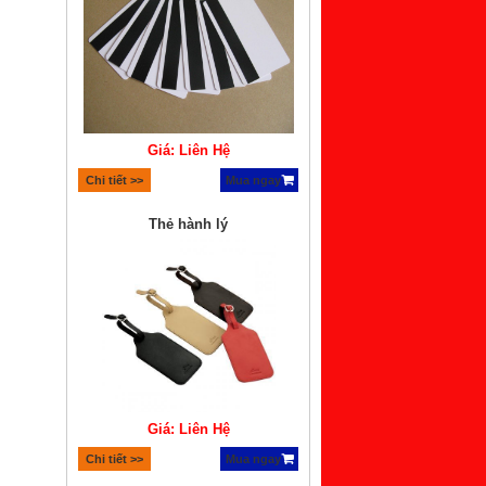
Giá: Liên Hệ
Chi tiết >>
Mua ngay
Thẻ hành lý
Giá: Liên Hệ
Chi tiết >>
Mua ngay
Thẻ cào