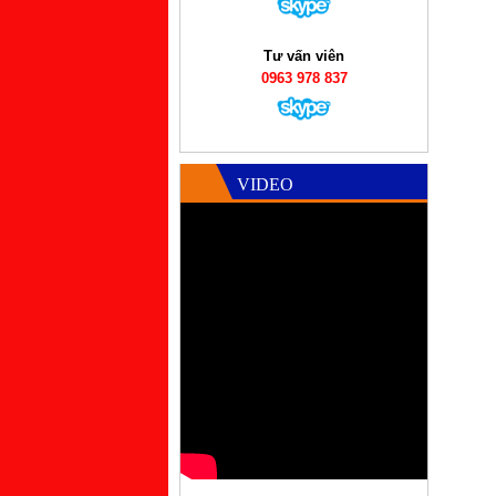
Tư vấn viên
0963 978 837
VIDEO