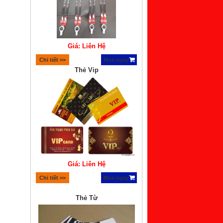
Giá: Liên Hệ
Chi tiết >>
Mua ngay
Thẻ Vip
Giá: Liên Hệ
Chi tiết >>
Mua ngay
Thẻ Từ