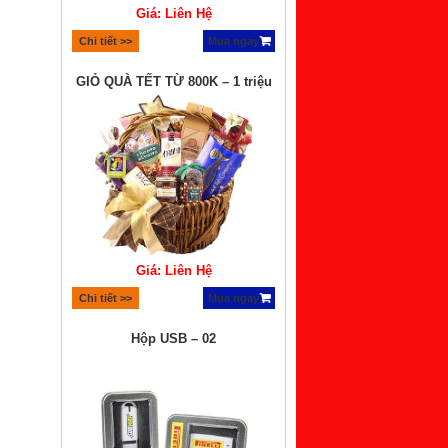
Giá: Liên Hệ
Chi tiết >>
Mua ngay
Hộp USB – 02
Giá: Liên Hệ