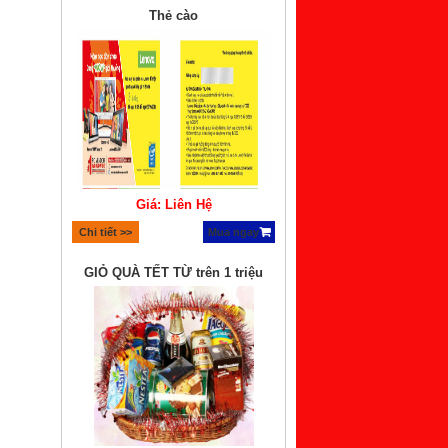
Giá: Liên Hệ
Chi tiết >>
Mua ngay
GIỎ QUÀ TẾT TỪ trên 1 triệu
Giá: Liên Hệ
Chi tiết >>
Mua ngay
GIỎ QUÀ TẾT TỪ 800K – 1 triệu