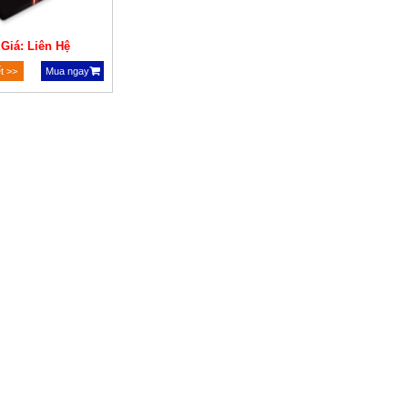
Giá: Liên Hệ
ết >>
Mua ngay